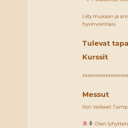
Liity mukaan ja an
hyvinvointiasi.
Tulevat tap
Kurssit
xxxxxxxxxxxxxxxxx
Messut
Ilon Valkeet Tampe
Olen lyhyttera