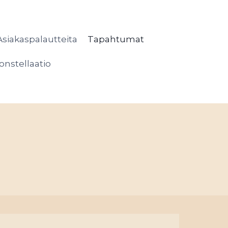
Asiakaspalautteita
Tapahtumat
onstellaatio