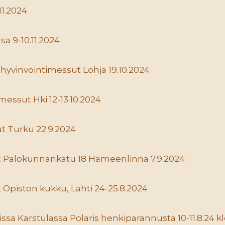
11.2024
sa 9-10.11.2024
hyvinvointimessut Lohja 19.10.2024
essut Hki 12-13.10.2024
ut Turku 22.9.2024
t Palokunnankatu 18 Hämeenlinna 7.9.2024
 Opiston kukku, Lahti 24-25.8.2024
ssa Karstulassa Polaris henkiparannusta 10-11.8.24 klo