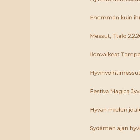
Enemmän kuin ihmi
Messut, Ttalo 2.2.
Ilonvalkeat Tamper
Hyvinvointimessut 
Festiva Magica Jyv
Hyvän mielen joul
Sydämen ajan hyvi