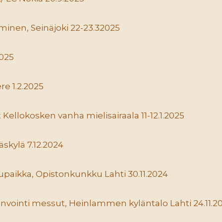
nen, Seinäjoki 22-23.32025
2025
e 1.2.2025
Kellokosken vanha mielisairaala 11-12.1.2025
äskylä 7.12.2024
upaikka, Opistonkunkku Lahti 30.11.2024
nvointi messut, Heinlammen kyläntalo Lahti 24.11.2