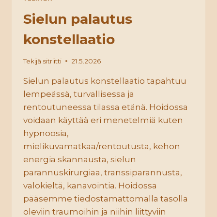
Sielun palautus
konstellaatio
Tekijä
sitriitti
21.5.2026
Sielun palautus konstellaatio tapahtuu
lempeässä, turvallisessa ja
rentoutuneessa tilassa etänä. Hoidossa
voidaan käyttää eri menetelmiä kuten
hypnoosia,
mielikuvamatkaa/rentoutusta, kehon
energia skannausta, sielun
parannuskirurgiaa, transsiparannusta,
valokieltä, kanavointia. Hoidossa
pääsemme tiedostamattomalla tasolla
oleviin traumoihin ja niihin liittyviin