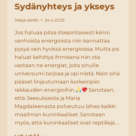
Sydänyhteys ja ykseys
Tekijä
sitriitti
24.4.2025
Jos haluaa pitää itsepintaisesti kiinni
vanhoista energioista niin kannattaa
pysyä vain hyvissä energioissa. Mutta jos
haluat kehittyä ihmisenä niin ota
vastaan ne energiat, joita sinulle
universumi tarjoaa ja opi niistä. Näin sinä
pääset linjautumaan korkeinpiin
rakkauden energioihin
Sanotaan,
että Jeesuksesta ja Maria
Magdaleenasta polveutuu lähes kaikki
maailman kuninkaaliset. Sanotaan
myös, että kuninkaaliset ovat reptiilejä….
SYDÄNYHTEYS