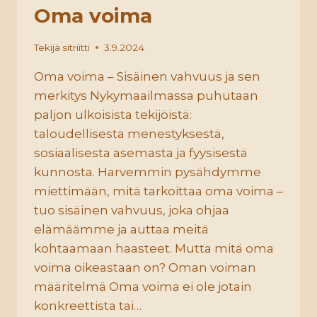
Oma voima
Tekijä
sitriitti
3.9.2024
Oma voima – Sisäinen vahvuus ja sen
merkitys Nykymaailmassa puhutaan
paljon ulkoisista tekijöistä:
taloudellisesta menestyksestä,
sosiaalisesta asemasta ja fyysisestä
kunnosta. Harvemmin pysähdymme
miettimään, mitä tarkoittaa oma voima –
tuo sisäinen vahvuus, joka ohjaa
elämäämme ja auttaa meitä
kohtaamaan haasteet. Mutta mitä oma
voima oikeastaan on? Oman voiman
määritelmä Oma voima ei ole jotain
konkreettista tai…