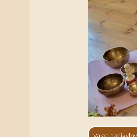
Varaa äänikylpy