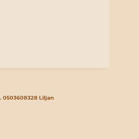
. 0503608328 Liljan