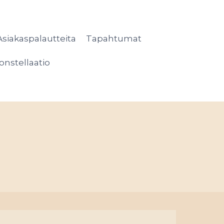
Asiakaspalautteita
Tapahtumat
onstellaatio