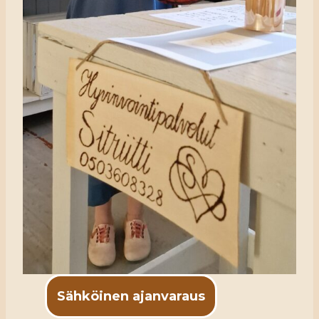
Sähköinen ajanvaraus