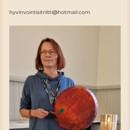
hyvinvointisitriitti@hotmail.com