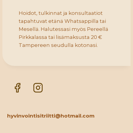
Hoidot, tulkinnat ja konsultaatiot
tapahtuvat etänä Whatsappilla tai
Mesellä. Halutessasi myös Pereellä
Pirkkalassa tai lisämaksusta 20 €
Tampereen seudulla kotonasi.
hyvinvointisitriitti@hotmail.com