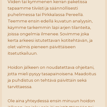
Viiden tai kymmenen kerran paketissa
tapaamme tiiviisti ja säännöllisesti
puhelimessa tai Pirkkalassa Pereellä.
Teemme ensin edellä kuvatun analyysin,
käymme tarkemmin läpi arjen tilanteita,
joissa ongelmia ilmenee. Sovimme joka
kerta arkeesi istutettavan kotitehtävän, ja
olet valmis pieneen päivittäiseen
itsetutkailuun.
Hoidon jälkeen on noudatettava ohjeitani,
jotta mieli pysyy tasapainoisena. Maadoitus
ja puhdistus on tehtävä päivittäin sekä
tarvittaessa.
Ole aina yhteydessä ensin minuun hoidon