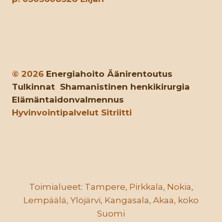
© 2026
Energiahoito
Äänirentoutus
Tulkinnat
Shamanistinen henkikirurgia
Elämäntaidonvalmennus
Hyvinvointipalvelut Sitriitti
Toimialueet: Tampere, Pirkkala, Nokia,
Lempäälä, Ylöjärvi, Kangasala, Akaa, koko
Suomi