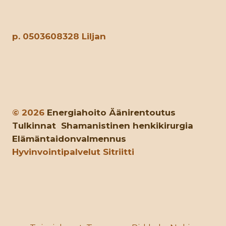
p. 0503608328 Liljan
© 2026
Energiahoito
Äänirentoutus
Tulkinnat
Shamanistinen henkikirurgia
Elämäntaidonvalmennus
Hyvinvointipalvelut Sitriitti