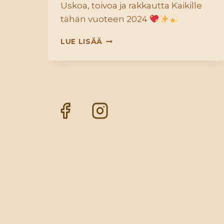
Uskoa, toivoa ja rakkautta Kaikille
tähän vuoteen 2024
RAKKAUDEN
LUE LISÄÄ
VUOSI
2024