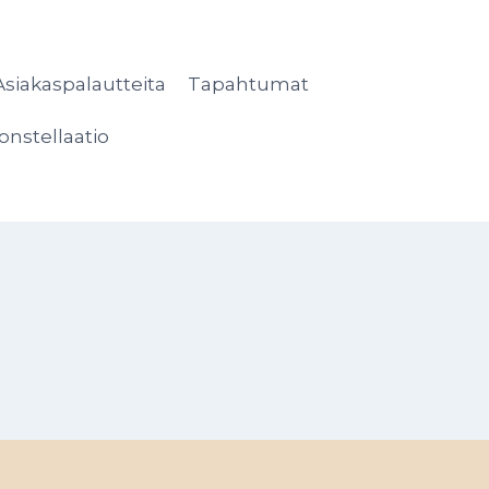
Asiakaspalautteita
Tapahtumat
onstellaatio