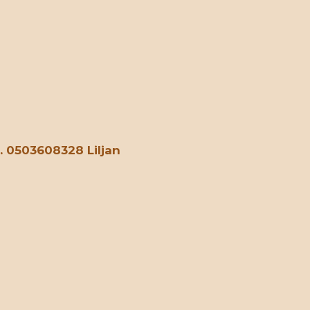
. 0503608328 Liljan