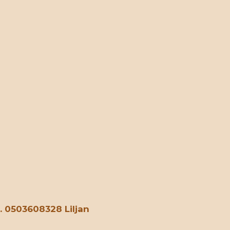
. 0503608328 Liljan