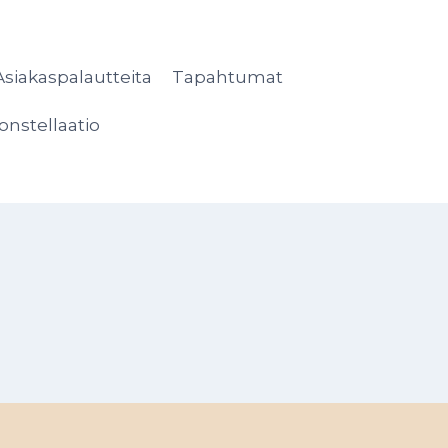
Asiakaspalautteita
Tapahtumat
onstellaatio