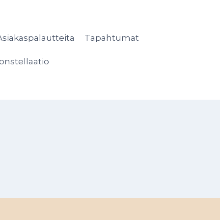
Asiakaspalautteita
Tapahtumat
onstellaatio