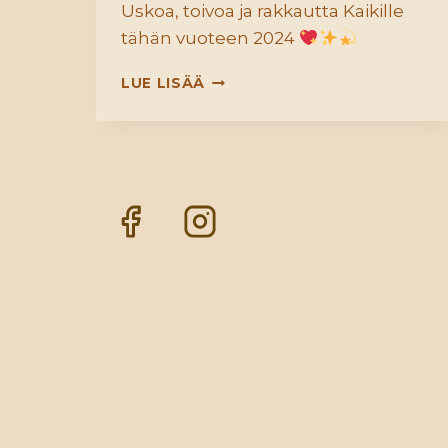
Uskoa, toivoa ja rakkautta Kaikille
tähän vuoteen 2024
RAKKAUDEN
LUE LISÄÄ
VUOSI
2024