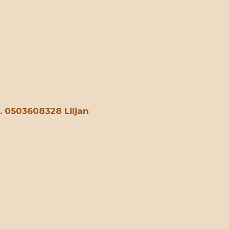
. 0503608328 Liljan