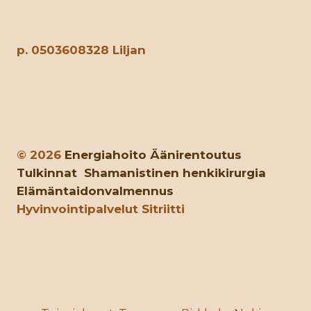
p. 0503608328 Liljan
© 2026
Energiahoito
Äänirentoutus
Tulkinnat
Shamanistinen henkikirurgia
Elämäntaidonvalmennus
Hyvinvointipalvelut Sitriitti