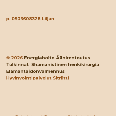
p. 0503608328 Liljan
© 2026
Energiahoito
Äänirentoutus
Tulkinnat
Shamanistinen henkikirurgia
Elämäntaidonvalmennus
Hyvinvointipalvelut Sitriitti