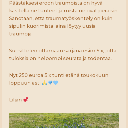
Päästäksesi eroon traumoista on hyvä
käsitellä ne tunteet ja mistä ne ovat peräisin.
Sanotaan, että traumatyöskentely on kuin
sipulin kuorimista, aina löytyy uusia
traumoja.
Suosittelen ottamaan sarjana esim 5 x, jotta
tuloksia on helpompi seurata ja todentaa.
Nyt 250 euroa 5 x tunti etänä toukokuun
loppuun asti
Liljan