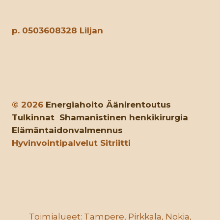
p. 0503608328 Liljan
© 2026
Energiahoito
Äänirentoutus
Tulkinnat
Shamanistinen henkikirurgia
Elämäntaidonvalmennus
Hyvinvointipalvelut Sitriitti
Toimialueet: Tampere, Pirkkala, Nokia,